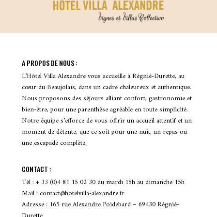
A PROPOS DE NOUS :
L’Hôtel Villa Alexandre vous accueille à Régnié-Durette, au
cœur du Beaujolais, dans un cadre chaleureux et authentique.
Nous proposons des séjours alliant confort, gastronomie et
bien-être, pour une parenthèse agréable en toute simplicité.
Notre équipe s’efforce de vous offrir un accueil attentif et un
moment de détente, que ce soit pour une nuit, un repas ou
une escapade complète.
CONTACT :
Tél : + 33 (0)4 81 15 02 30 du mardi 15h au dimanche 15h
Mail : contact@hotelvilla-alexandre.fr
Adresse : 165 rue Alexandre Poidebard – 69430 Régnié-
Durette