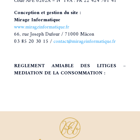
Code APE 6202A – N° TVA : FR 22 424 761 41
Conception et gestion du site :
Mirage Informatique
www.mirageinformatique.fr
66, rue Joseph Dufour / 71000 Mâcon
03 85 20 30 15 /
contact@mirageinformatique.fr
REGLEMENT AMIABLE DES LITIGES –
MEDIATION DE LA CONSOMMATION :