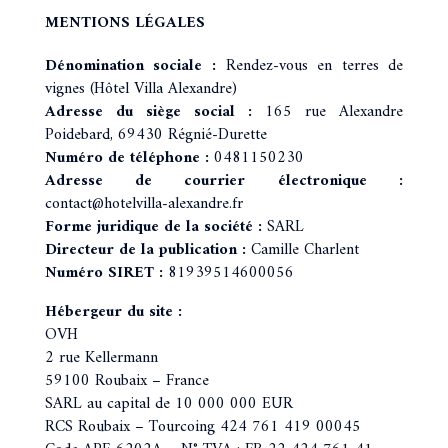
MENTIONS LÉGALES
Dénomination sociale :
Rendez-vous en terres de
vignes (Hôtel Villa Alexandre)
Adresse du siège social :
165 rue Alexandre
Poidebard, 69430 Régnié-Durette
Numéro de téléphone :
0481150230
Adresse de courrier électronique :
contact@hotelvilla-alexandre.fr
Forme juridique de la société :
SARL
Directeur de la publication :
Camille Charlent
Numéro SIRET :
81939514600056
Hébergeur du site :
OVH
2 rue Kellermann
59100 Roubaix – France
SARL au capital de 10 000 000 EUR
RCS Roubaix – Tourcoing 424 761 419 00045