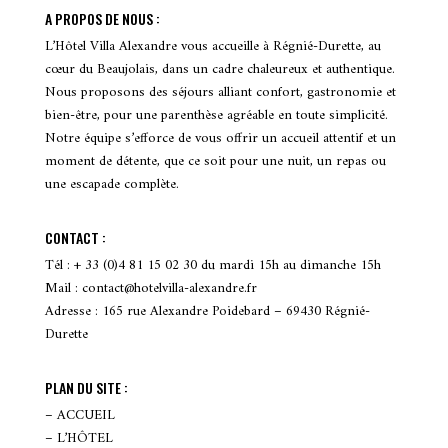
A PROPOS DE NOUS :
L’Hôtel Villa Alexandre vous accueille à Régnié-Durette, au
cœur du Beaujolais, dans un cadre chaleureux et authentique.
Nous proposons des séjours alliant confort, gastronomie et
bien-être, pour une parenthèse agréable en toute simplicité.
Notre équipe s’efforce de vous offrir un accueil attentif et un
moment de détente, que ce soit pour une nuit, un repas ou
une escapade complète.
CONTACT :
Tél : + 33 (0)4 81 15 02 30 du mardi 15h au dimanche 15h
Mail : contact@hotelvilla-alexandre.fr
Adresse : 165 rue Alexandre Poidebard – 69430 Régnié-
Durette
PLAN DU SITE :
– ACCUEIL
– L’HÔTEL